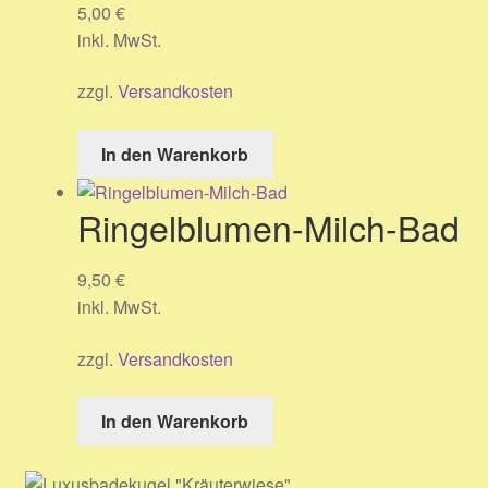
5,00
€
inkl. MwSt.
zzgl.
Versandkosten
In den Warenkorb
Ringelblumen-Milch-Bad
9,50
€
inkl. MwSt.
zzgl.
Versandkosten
In den Warenkorb