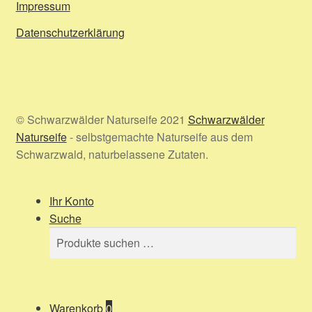
Impressum
Datenschutzerklärung
© Schwarzwälder Naturseife 2021
Schwarzwälder
Naturseife
- selbstgemachte Naturseife aus dem
Schwarzwald, naturbelassene Zutaten.
Ihr Konto
Suche
Suchen
Suchen
nach:
Warenkorb
0