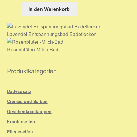
In den Warenkorb
Lavendel Entspannungsbad Badeflocken
Rosenblüten-Milch-Bad
Produktkategorien
Badezusatz
Cremes und Salben
Geschenkpackungen
Kräuterseifen
Pflegeseifen