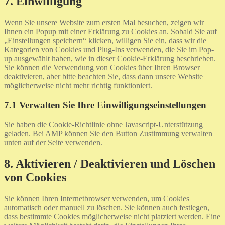
7. Einwilligung
to
service
Wenn Sie unsere Website zum ersten Mal besuchen, zeigen wir
verschiedenes
Ihnen ein Popup mit einer Erklärung zu Cookies an. Sobald Sie auf
„Einstellungen speichern“ klicken, willigen Sie ein, dass wir die
Kategorien von Cookies und Plug-Ins verwenden, die Sie im Pop-
up ausgewählt haben, wie in dieser Cookie-Erklärung beschrieben.
Sie können die Verwendung von Cookies über Ihren Browser
deaktivieren, aber bitte beachten Sie, dass dann unsere Website
möglicherweise nicht mehr richtig funktioniert.
7.1 Verwalten Sie Ihre Einwilligungseinstellungen
Sie haben die Cookie-Richtlinie ohne Javascript-Unterstützung
geladen. Bei AMP können Sie den Button Zustimmung verwalten
unten auf der Seite verwenden.
8. Aktivieren / Deaktivieren und Löschen
von Cookies
Sie können Ihren Internetbrowser verwenden, um Cookies
automatisch oder manuell zu löschen. Sie können auch festlegen,
dass bestimmte Cookies möglicherweise nicht platziert werden. Eine