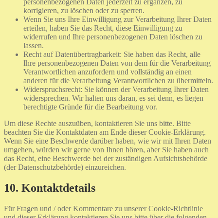
personenbezogenen Daten jederzeit zu ergänzen, zu
korrigieren, zu löschen oder zu sperren.
Wenn Sie uns Ihre Einwilligung zur Verarbeitung Ihrer Daten
erteilen, haben Sie das Recht, diese Einwilligung zu
widerrufen und Ihre personenbezogenen Daten löschen zu
lassen.
Recht auf Datenübertragbarkeit: Sie haben das Recht, alle
Ihre personenbezogenen Daten von dem für die Verarbeitung
Verantwortlichen anzufordern und vollständig an einen
anderen für die Verarbeitung Verantwortlichen zu übermitteln.
Widerspruchsrecht: Sie können der Verarbeitung Ihrer Daten
widersprechen. Wir halten uns daran, es sei denn, es liegen
berechtigte Gründe für die Bearbeitung vor.
Um diese Rechte auszuüben, kontaktieren Sie uns bitte. Bitte
beachten Sie die Kontaktdaten am Ende dieser Cookie-Erklärung.
Wenn Sie eine Beschwerde darüber haben, wie wir mit Ihren Daten
umgehen, würden wir gerne von Ihnen hören, aber Sie haben auch
das Recht, eine Beschwerde bei der zuständigen Aufsichtsbehörde
(der Datenschutzbehörde) einzureichen.
10. Kontaktdetails
Für Fragen und / oder Kommentare zu unserer Cookie-Richtlinie
und dieser Erklärung kontaktieren Sie uns bitte über die folgenden