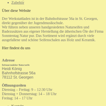
Zubehör
Über diese Website
Der Werkstattladen ist in der Bahnhofstrasse 56a in St. Georgen,
direkt gegenüber der Jugendmusikschule.
Wir führen neben unseren handgesiedeten Naturseifen und
Badezusätzen aus eigener Herstellung die ätherischen Öle der Firma
Sonntentag Natur pur. Das Sortiment wird ergänzt durch viele
ausgefallene und schöne Seifenschalen aus Holz und Keramik.
Hier findest du uns
Adresse
Schwarzwälder Naturseife
Heidi König
Bahnhofstrasse 56a
78112 St. Georgen
Öffnungszeiten
Dienstag – Freitag: 9 – 12:30 Uhr
Dienstag + Donnerstag: 14 – 18 Uhr
Freitag: 14 – 17 Uhr