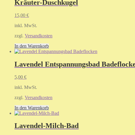
Kräuter-Duschkugel
15,00
€
inkl. MwSt.
zzgl.
Versandkosten
In den Warenkorb
Lavendel Entspannungsbad Badeflock
5,00
€
inkl. MwSt.
zzgl.
Versandkosten
In den Warenkorb
Lavendel-Milch-Bad