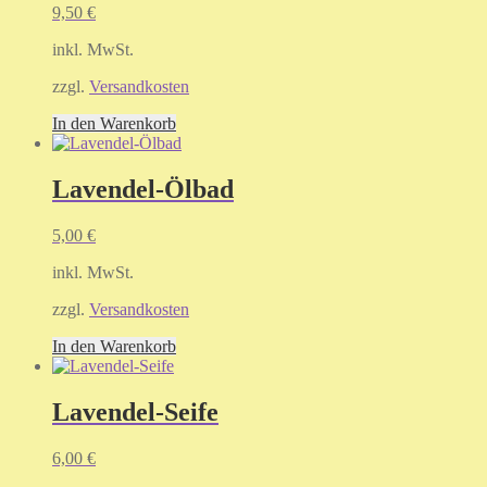
9,50
€
inkl. MwSt.
zzgl.
Versandkosten
In den Warenkorb
Lavendel-Ölbad
5,00
€
inkl. MwSt.
zzgl.
Versandkosten
In den Warenkorb
Lavendel-Seife
6,00
€