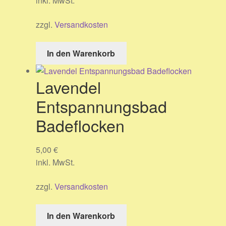
inkl. MwSt.
zzgl.
Versandkosten
In den Warenkorb
Lavendel
Entspannungsbad
Badeflocken
5,00
€
inkl. MwSt.
zzgl.
Versandkosten
In den Warenkorb