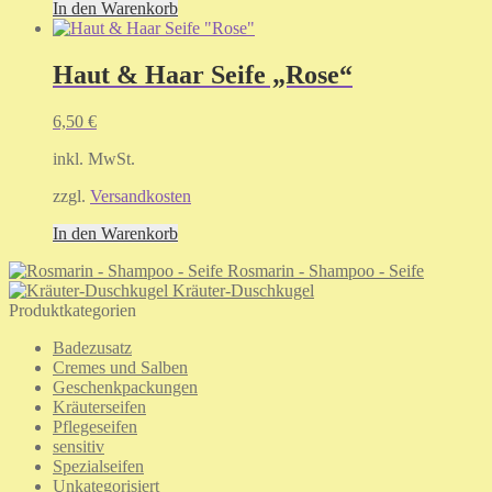
In den Warenkorb
Haut & Haar Seife „Rose“
6,50
€
inkl. MwSt.
zzgl.
Versandkosten
In den Warenkorb
Rosmarin - Shampoo - Seife
Kräuter-Duschkugel
Produktkategorien
Badezusatz
Cremes und Salben
Geschenkpackungen
Kräuterseifen
Pflegeseifen
sensitiv
Spezialseifen
Unkategorisiert