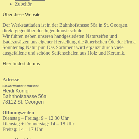
Zubehör
Über diese Website
Der Werkstattladen ist in der Bahnhofstrasse 56a in St. Georgen,
direkt gegenüber der Jugendmusikschule.
Wir führen neben unseren handgesiedeten Naturseifen und
Badezusätzen aus eigener Herstellung die ätherischen Öle der Firma
Sonntentag Natur pur. Das Sortiment wird ergänzt durch viele
ausgefallene und schöne Seifenschalen aus Holz und Keramik.
Hier findest du uns
Adresse
Schwarzwälder Naturseife
Heidi König
Bahnhofstrasse 56a
78112 St. Georgen
Öffnungszeiten
Dienstag – Freitag: 9 – 12:30 Uhr
Dienstag + Donnerstag: 14 – 18 Uhr
Freitag: 14 – 17 Uhr