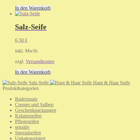
In den Warenkorb
Salz-Seife
6,50
€
inkl. MwSt.
zzgl.
Versandkosten
In den Warenkorb
Salz-Seife
Haut & Haar Seife
Produktkategorien
Badezusatz
Cremes und Salben
Geschenkpackungen
Kräuterseifen
Pflegeseifen
sensitiv
Spezialseifen
Unkategorisiert