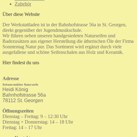
Zubehör
Über diese Website
Der Werkstattladen ist in der Bahnhofstrasse 56a in St. Georgen,
direkt gegenüber der Jugendmusikschule.
Wir führen neben unseren handgesiedeten Naturseifen und
Badezusätzen aus eigener Herstellung die ätherischen Öle der Firma
Sonntentag Natur pur. Das Sortiment wird ergänzt durch viele
ausgefallene und schöne Seifenschalen aus Holz und Keramik.
Hier findest du uns
Adresse
Schwarzwälder Naturseife
Heidi König
Bahnhofstrasse 56a
78112 St. Georgen
Öffnungszeiten
Dienstag – Freitag: 9 – 12:30 Uhr
Dienstag + Donnerstag: 14 – 18 Uhr
Freitag: 14 – 17 Uhr