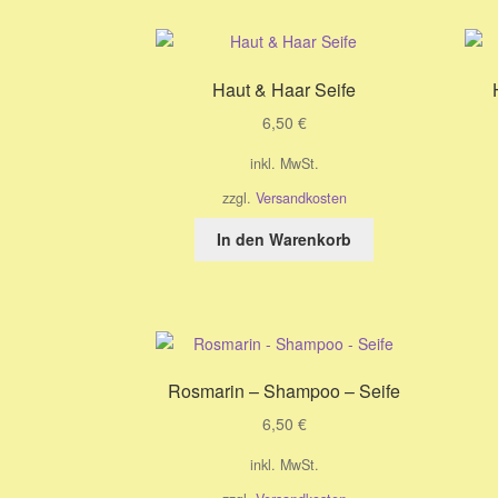
Haut & Haar Seife
6,50
€
inkl. MwSt.
zzgl.
Versandkosten
In den Warenkorb
Rosmarin – Shampoo – Seife
6,50
€
inkl. MwSt.