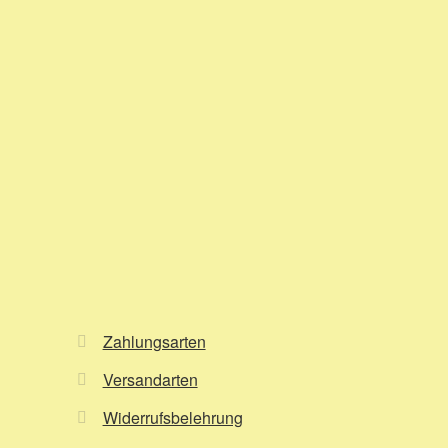
Zahlungsarten
Versandarten
Widerrufsbelehrung