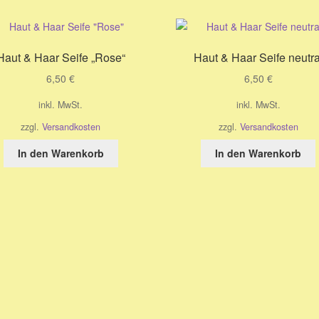
Haut & Haar Seife „Rose“
Haut & Haar Seife neutra
6,50
€
6,50
€
inkl. MwSt.
inkl. MwSt.
zzgl.
Versandkosten
zzgl.
Versandkosten
In den Warenkorb
In den Warenkorb