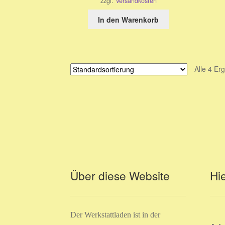
zzgl.
Versandkosten
In den Warenkorb
Alle 4 Er
Über diese Website
Hie
Der Werkstattladen ist in der