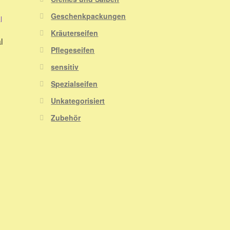
Geschenkpackungen
Kräuterseifen
l
Pflegeseifen
sensitiv
Spezialseifen
Unkategorisiert
Zubehör