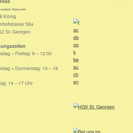
esse
zwälder Naturseife
di König
nhofstrasse 56a
12 St. Georgen
nungszeiten
stag – Freitag: 9 – 12:30
stag + Donnerstag: 14 – 18
tag: 14 – 17 Uhr