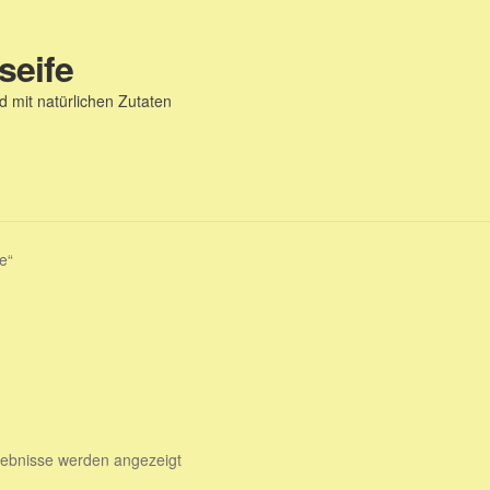
seife
 mit natürlichen Zutaten
e“
gebnisse werden angezeigt