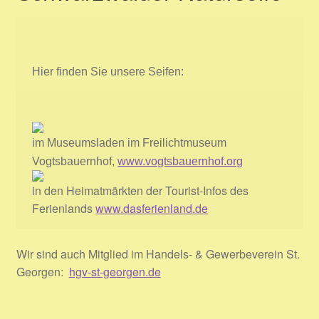
Warenkorb
Widerrufsbelehrung
Hier finden Sie unsere Seifen:
Kontakt
Impressum
im Museumsladen im Freilichtmuseum
AGB
Vogtsbauernhof,
www.vogtsbauernhof.org
in den Heimatmärkten der Tourist-Infos des
Datenschutzerklärung
Ferienlands
www.dasferienland.de
Wir sind auch Mitglied im Handels- & Gewerbeverein St.
Georgen:
hgv-st-georgen.de